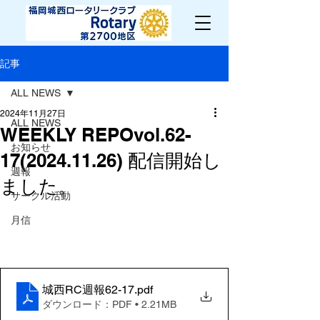
記事
ALL NEWS
2024年11月27日
ALL NEWS
WEEKLY REPOvol.62-
お知らせ
17(2024.11.26) 配信開始し
週報
ました。
サークル活動
月信
城西RC週報62-17
.pdf
ダウンロード：PDF • 2.21MB