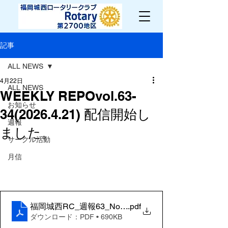
記事
ALL NEWS
4月22日
ALL NEWS
WEEKLY REPOvol.63-
お知らせ
34(2026.4.21) 配信開始し
週報
ました。
サークル活動
月信
福岡城西RC_週報63_No.34
.pdf
ダウンロード：PDF • 690KB