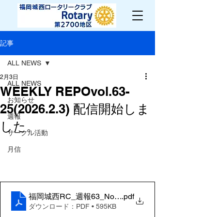
記事
ALL NEWS
2月3日
ALL NEWS
WEEKLY REPOvol.63-
お知らせ
25(2026.2.3) 配信開始しま
週報
した。
サークル活動
月信
福岡城西RC_週報63_No.25
.pdf
ダウンロード：PDF • 595KB