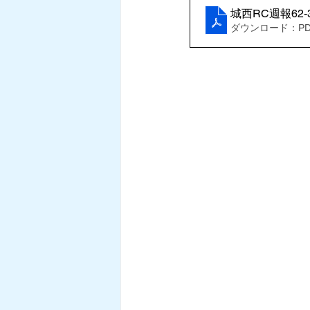
城西RC週報62-
ダウンロード：PDF 