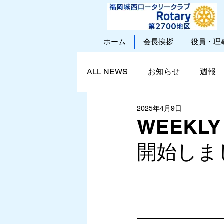
ホーム
会長挨拶
役員・理
ALL NEWS
お知らせ
週報
2025年4月9日
WEEKLY 
開始しま