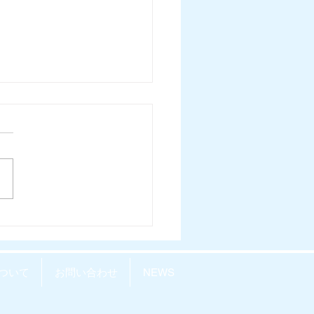
LY REPOvol.64-
26.7.29) 配信開始しまし
ついて
お問い合わせ
NEWS