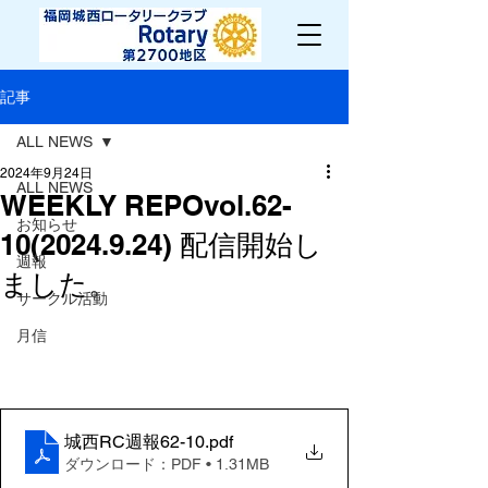
記事
ALL NEWS
2024年9月24日
ALL NEWS
WEEKLY REPOvol.62-
お知らせ
10(2024.9.24) 配信開始し
週報
ました。
サークル活動
月信
城西RC週報62-10
.pdf
ダウンロード：PDF • 1.31MB