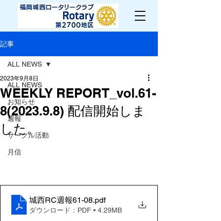
記事
ALL NEWS
2023年9月8日
ALL NEWS
WEEKLY REPORT_vol.61-
お知らせ
8(2023.9.8) 配信開始しま
週報
した。
サークル活動
月信
城西RC週報61-08
.pdf
ダウンロード：PDF • 4.29MB