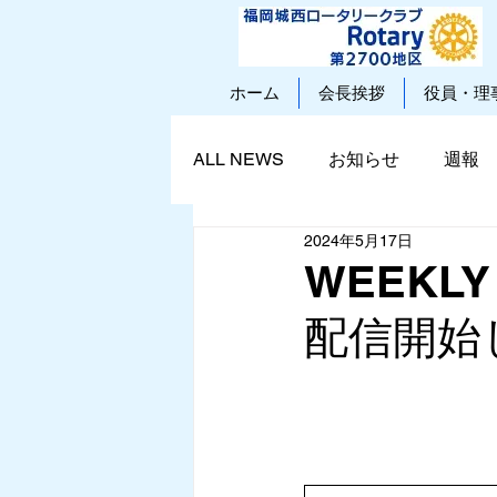
ホーム
会長挨拶
役員・理
ALL NEWS
お知らせ
週報
2024年5月17日
WEEKLY R
配信開始