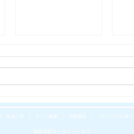
WEEKLY REPOvol.64-
WEEK
4(2026.8.5) 配信開始しまし
3(20
た。
た。
事・会員一覧
クラブ概要
活動報告
スケジュール等に
福岡城西ロータリークラブ