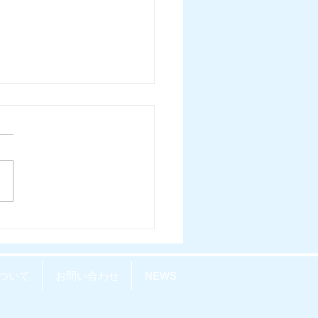
LY REPOvol.64-
26.7.29) 配信開始しまし
ついて
お問い合わせ
NEWS