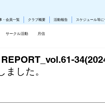
事・会員一覧
クラブ概要
活動報告
スケジュール等に
サークル活動
月信
EPORT_vol.61-34(2024
しました。