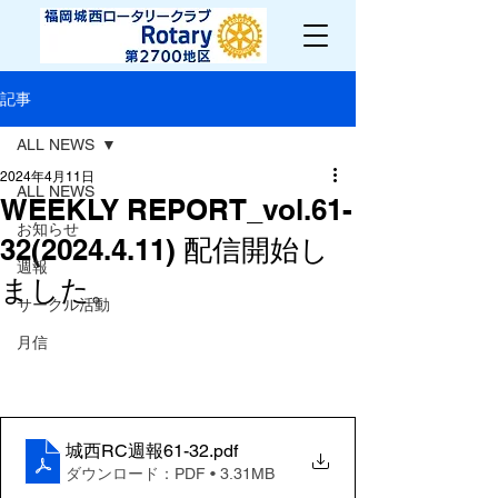
記事
ALL NEWS
2024年4月11日
ALL NEWS
WEEKLY REPORT_vol.61-
お知らせ
32(2024.4.11) 配信開始し
週報
ました。
サークル活動
月信
城西RC週報61-32
.pdf
ダウンロード：PDF • 3.31MB