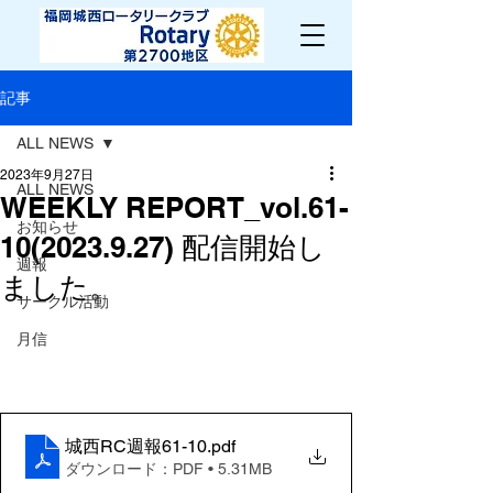
記事
ALL NEWS
2023年9月27日
ALL NEWS
WEEKLY REPORT_vol.61-
お知らせ
10(2023.9.27) 配信開始し
週報
ました。
サークル活動
月信
城西RC週報61-10
.pdf
ダウンロード：PDF • 5.31MB