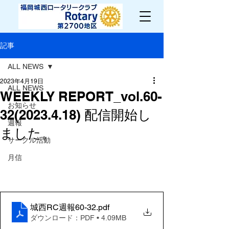
記事
ALL NEWS
2023年4月19日
ALL NEWS
WEEKLY REPORT_vol.60-
お知らせ
32(2023.4.18) 配信開始し
週報
ました。
サークル活動
月信
城西RC週報60-32
.pdf
ダウンロード：PDF • 4.09MB