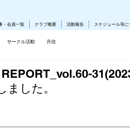
事・会員一覧
クラブ概要
活動報告
スケジュール等に
サークル活動
月信
EPORT_vol.60-31(2023
しました。