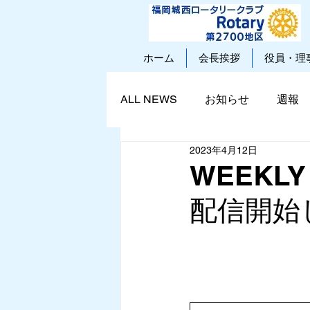
ホーム
会長挨拶
役員・理
ALL NEWS
お知らせ
週報
2023年4月12日
WEEKLY R
配信開始