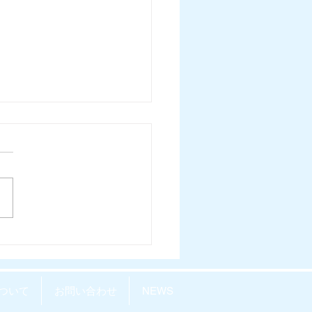
LY REPOvol.64-
26.7.15) 配信開始しまし
ついて
お問い合わせ
NEWS