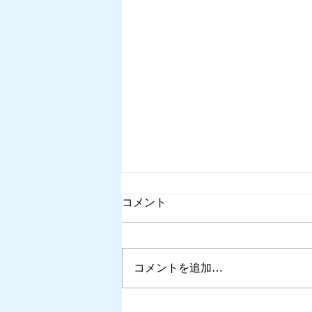
コメント
コメントを追加…
WEEKLY REPOvol.64-