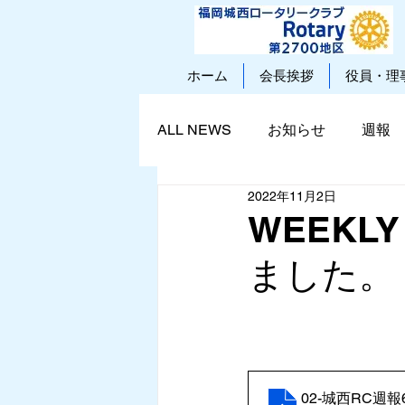
ホーム
会長挨拶
役員・理
ALL NEWS
お知らせ
週報
2022年11月2日
WEEKLY
ました。
02-城西RC週報6