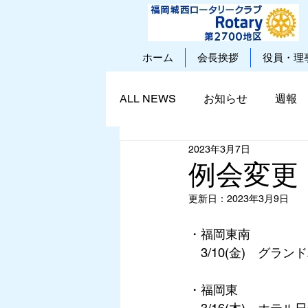
ホーム
会長挨拶
役員・理
ALL NEWS
お知らせ
週報
2023年3月7日
例会変更（
更新日：
2023年3月9日
・福岡東南
　3/10(金)　グラ
・福岡東