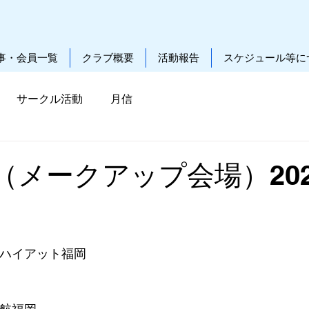
事・会員一覧
クラブ概要
活動報告
スケジュール等に
サークル活動
月信
メークアップ会場）2023.
ンドハイアット福岡