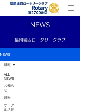
​NEWS
福岡城西ロータリークラブ
NEWS
週報
ALL
NEWS
お知ら
せ
週報
サーク
ル活動